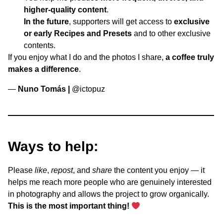
higher-quality content
.
In the future
, supporters will get access to
exclusive
or early Recipes and Presets
and to other exclusive
contents.
If you enjoy what I do and the photos I share,
a coffee truly
makes a difference
.
—
Nuno Tomás |
@ictopuz
Ways to help:
Please
like
,
repost
, and
share
the content you enjoy — it
helps me reach more people who are genuinely interested
in photography and allows the project to grow organically.
This is the most important thing!