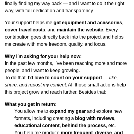
finally finding my way back — and I want to do it the right
way, with full dedication and transparency.
Your support helps me
get equipment and acessories
,
cover travel costs
, and
maintain the website
. Every
contribution goes directly back into the project and helps
me create with more freedom, quality, and focus.
Why I’m asking for your help now:
In the past few months, I’ve been reaching more and more
people, and I want to keep growing.
To do that,
I’d love to count on your support
—
like,
share, and repost my content
. All those small actions help
this project grow and reach further. Besides that:
What you get in return:
You allow me to
expand my gear
and explore new
formats, including creating a
blog with reviews
,
educational content, behind the process,
etc.
You help me produce
more frequent, diverse, and