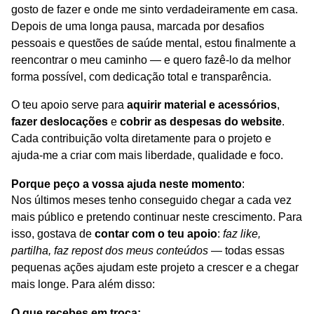
gosto de fazer e onde me sinto verdadeiramente em casa.
Depois de uma longa pausa, marcada por desafios
pessoais e questões de saúde mental, estou finalmente a
reencontrar o meu caminho — e quero fazê-lo da melhor
forma possível, com dedicação total e transparência.
O teu apoio serve para
aquirir material
e acessórios
,
fazer deslocações
e
cobrir as despesas do website
.
Cada contribuição volta diretamente para o projeto e
ajuda-me a criar com mais liberdade, qualidade e foco.
Porque peço a vossa ajuda neste momento
:
Nos últimos meses tenho conseguido chegar a cada vez
mais público e pretendo continuar neste crescimento. Para
isso, gostava de
contar com o teu apoio
:
faz like,
partilha, faz repost dos meus conteúdos
— todas essas
pequenas ações ajudam este projeto a crescer e a chegar
mais longe. Para além disso:
O que recebes em troca: