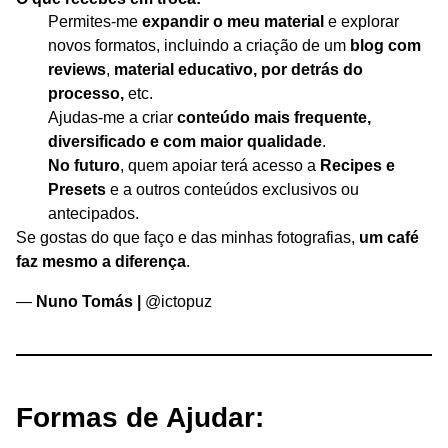
Permites-me
expandir o meu material
e explorar
novos formatos, incluindo a criação de um
blog com
reviews
,
material educativo, por detrás do
processo,
etc.
Ajudas-me a criar
conteúdo mais frequente,
diversificado e com maior qualidade
.
No futuro
, quem apoiar terá acesso a
Recipes e
Presets
e a outros conteúdos exclusivos ou
antecipados.
Se gostas do que faço e das minhas fotografias,
um café
faz mesmo a diferença
.
—
Nuno Tomás |
@ictopuz
Formas de Ajudar: