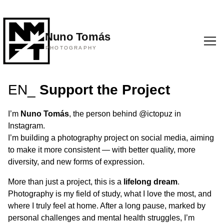
Nuno Tomás
PHOTOGRAPHY
Skip
to
Content
EN_
Support the Project
I’m
Nuno Tomás
, the person behind
@ictopuz
in
Instagram.
I’m building a photography project on social media, aiming
to make it more consistent — with better quality, more
diversity, and new forms of expression.
More than just a project, this is a
lifelong dream
.
Photography is my field of study, what I love the most, and
where I truly feel at home. After a long pause, marked by
personal challenges and mental health struggles, I’m