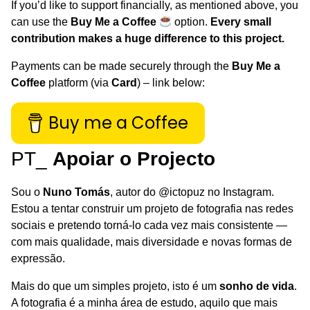
If you’d like to support financially, as mentioned above, you
can use the
Buy Me a Coffee
option.
Every small
contribution makes a huge difference to this project.
Payments can be made securely through the
Buy Me a
Coffee
platform (via
Card
) – link below:
Buy me a Coffee
PT_
Apoiar o Projecto
Sou o
Nuno Tomás
, autor do
@ictopuz
no Instagram.
Estou a tentar construir um projeto de fotografia nas redes
sociais e pretendo torná-lo cada vez mais consistente —
com mais qualidade, mais diversidade e novas formas de
expressão.
Mais do que um simples projeto, isto é um
sonho de vida
.
A fotografia é a minha área de estudo, aquilo que mais